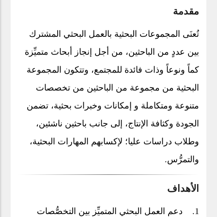
مقدمة
تُعنَى المجموعات البحثية بالعمل البحثي المشترك
بين عددٍ من الباحثين، من أجل إنجاز أبحاث متميِّزة
كماً ونوعاً وذات فائدة للمجتمع، وتتكون المجموعة
البحثية من مجموعة من الباحثين من تخصصات
متنوعة ومتكاملة و إمكانات وخبرات بحثية، تضمن
الجودة وكثافة الإنتاج، إلى جانب باحثين ناشئين،
وطلاب دراسات عليا؛ لإكسابهم المهارات البحثية،
والتمرُّس.
الأهداف
1. دعم العمل البحثي المتميِّز بين التخصُّصات