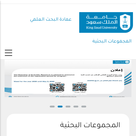
تجاوز
إلى
المحتوى
عمادة البحث العلمي
الرئيسي
المجموعات البحثية
تمديد فترة التسجيل لبرنامج واعد
المجموعات البحثية