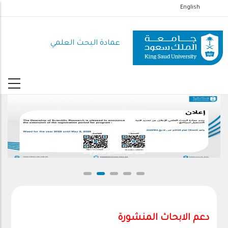
تجاوز
English
إلى
المحتوى
عمادة البحث العلمي
الرئيسي
تمديد فترة التسجيل لبرنامج واعد
دعم الابحاث المنشورة