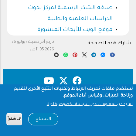
صيغة الشكر الرسمية لمركز بحوث
الدراسات العلمية والطبية
موقع الويب للأبحاث المنشورة
تاريخ آخر تحديث :
يوليو 26,
شارك هذه الصفحة
2026 11:05ص
نستخدم ملفات تعريف الارتباط وتقنيات التتبع الأخرى لتقديم
وإتاحة الميزات، وقياس أداء الموقع.
حقوق النشر
سياسة الخصوصية
Footer
لمزيد من المعلومات حول سياسة الخصوصية لدينا
شروط الاستخدام
السماح
Copyright © 1960-2026 جامعة الملك سعود
لا، شكراً