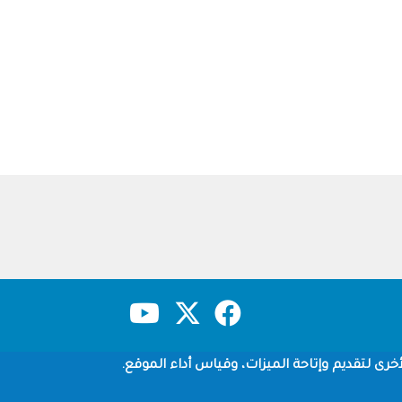
حقوق النشر
سياسة الخصوصية
شروط الاستخدام
خرى لتقديم وإتاحة الميزات، وقياس أداء الموقع.
Copyright © 1960-2026 جامعة الملك سعود