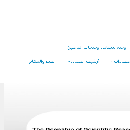
وحدة مساندة وخدمات الباحثين
إحصاءات
أرشيف العمادة
القيم والمهام