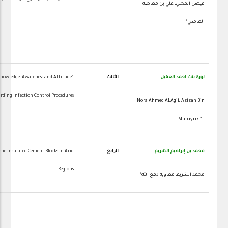
فيصل المجلي، علي بن معاضة
الغامدي*
نورة بنت احمد العقيل
الثالث
 Knowledge, Awareness and Attitude
rding Infection Control Procedures".
Nora Ahmed ALAgil, Azizah Bin
Mubayrik *
2
محمد بن إبراهيم الشريم
الرابع
rene Insulated Cement Blocks in Arid
Regions
محمد الشريم، معاوية دفع الله*