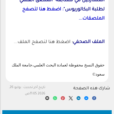
المشاركين في مسابقة "الملصق العلمي
لطلبة البكالوريوس"
:
اضغط هنا لتصفح
الملصقات...
الملف الصحفي
:
اضغط هنا لتصفح الملف...
حقوق النسخ محفوظة لعمادة البحث العلمي،جامعة الملك
سعود©
تاريخ آخر تحديث :
يوليو 26,
شارك هذه الصفحة
2026 11:05ص