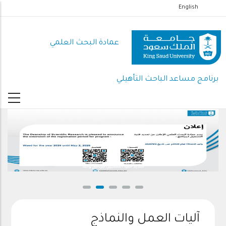
تجاوز
English
إلى
المحتوى
عمادة البحث العلمي
الرئيسي
برنامج مساعد الباحث التأهيلي
تمديد فترة التسجيل لبرنامج واعد
آليات العمل والنماذج