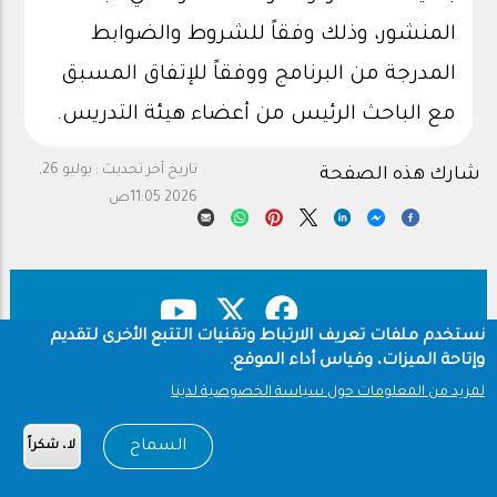
المنشور، وذلك وفقاً للشروط والضوابط
المدرجة من البرنامج ووفقاً للإتفاق المسبق
مع الباحث الرئيس من أعضاء هيئة التدريس.
تاريخ آخر تحديث :
يوليو 26,
شارك هذه الصفحة
2026 11:05ص
نستخدم ملفات تعريف الارتباط وتقنيات التتبع الأخرى لتقديم
وإتاحة الميزات، وقياس أداء الموقع.
حقوق النشر
سياسة الخصوصية
Footer
لمزيد من المعلومات حول سياسة الخصوصية لدينا
شروط الاستخدام
السماح
لا، شكراً
Copyright © 1960-2026 جامعة الملك سعود