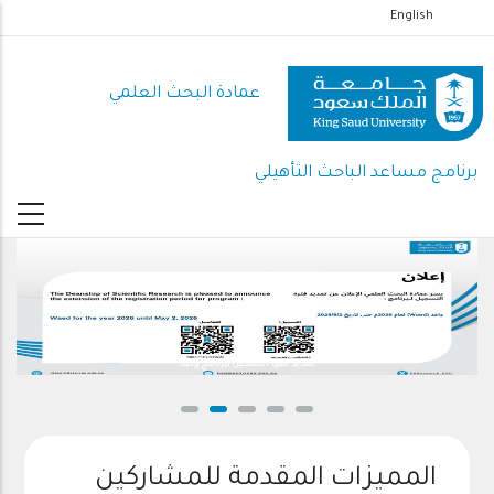
تجاوز
English
إلى
المحتوى
عمادة البحث العلمي
الرئيسي
برنامج مساعد الباحث التأهيلي
تمديد فترة التسجيل لبرنامج واعد
المميزات المقدمة للمشاركين