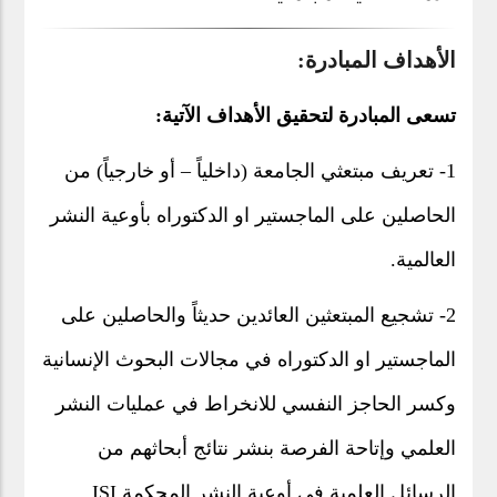
الأهداف المبادرة:
تسعى المبادرة لتحقيق الأهداف الآتية
:
1- تعريف مبتعثي الجامعة (داخلياً – أو خارجياً) من
الحاصلين على الماجستير او الدكتوراه بأوعية النشر
العالمية.
2- تشجيع المبتعثين العائدين حديثاً والحاصلين على
الماجستير او الدكتوراه في مجالات البحوث الإنسانية
وكسر الحاجز النفسي للانخراط في عمليات النشر
العلمي وإتاحة الفرصة بنشر نتائج أبحاثهم من
الرسائل العلمية في أوعية النشر المحكمة ISI.