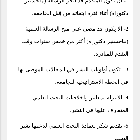
1- أن يكون المتقدم قد أنجز الرسالة (ماجستير –
دكتوراه) أثناء فترة ابتعاثه من قِبل الجامعة.
2- الا يكون قد مضى على منح الرسالة العلمية
(ماجستير-دكتوراه) أكثر من خمس سنوات وقت
التقدم للمبادرة.
3- تكون أولويات النشر في المجالات الموصى بها
في الخطة الاستراتيجية للجامعة.
4- الالتزام بمعايير واخلاقيات البحث العلمي
المتعارف عليها في النشر.
5- تقديم شكر لعمادة البحث العلمي لدعمها نشر
البحث