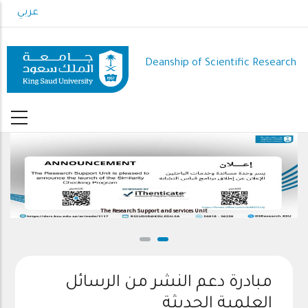
Skip
عربي
to
main
content
Deanship of Scientific Research
The Research Support and services Unit
مبادرة دعم النشر من الرسائل
العلمية الحديثة